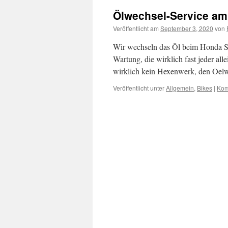
Ölwechsel-Service a
Veröffentlicht am
September 3, 2020
von
Wir wechseln das Öl beim Honda SH
Wartung, die wirklich fast jeder all
wirklich kein Hexenwerk, den Oel
Veröffentlicht unter
Allgemein
,
Bikes
|
Kom