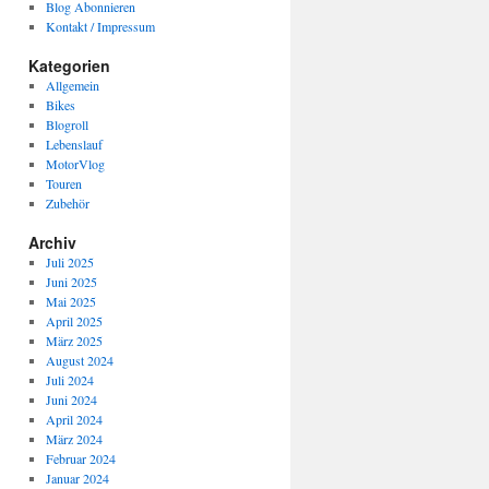
Blog Abonnieren
Kontakt / Impressum
Kategorien
Allgemein
Bikes
Blogroll
Lebenslauf
MotorVlog
Touren
Zubehör
Archiv
Juli 2025
Juni 2025
Mai 2025
April 2025
März 2025
August 2024
Juli 2024
Juni 2024
April 2024
März 2024
Februar 2024
Januar 2024