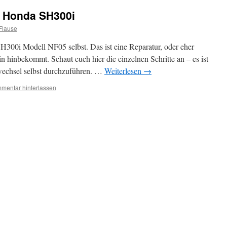
m Honda SH300i
Flause
300i Modell NF05 selbst. Das ist eine Reparatur, oder eher
ein hinbekommt. Schaut euch hier die einzelnen Schritte an – es ist
wechsel selbst durchzuführen. …
Weiterlesen
→
mentar hinterlassen