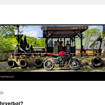
 Impressum
20
ahrverbot?