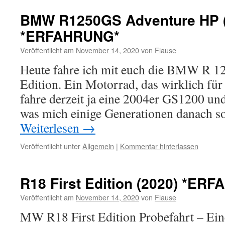
BMW R1250GS Adventure HP (
*ERFAHRUNG*
Veröffentlicht am
November 14, 2020
von
Flause
Heute fahre ich mit euch die BMW R 1
Edition. Ein Motorrad, das wirklich für a
fahre derzeit ja eine 2004er GS1200 und
was mich einige Generationen danach s
Weiterlesen
→
Veröffentlicht unter
Allgemein
|
Kommentar hinterlassen
R18 First Edition (2020) *ER
Veröffentlicht am
November 14, 2020
von
Flause
MW R18 First Edition Probefahrt – Ei