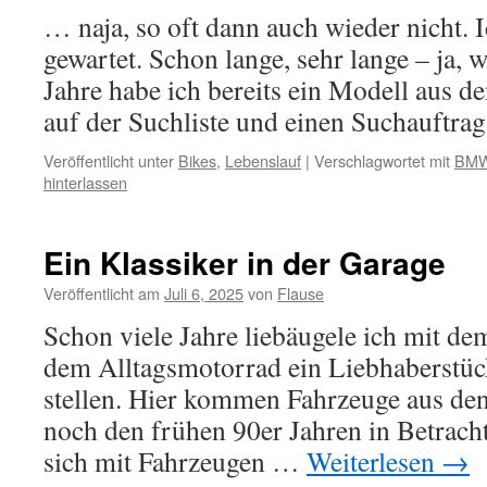
… naja, so oft dann auch wieder nicht. 
gewartet. Schon lange, sehr lange – ja, w
Jahre habe ich bereits ein Modell aus d
auf der Suchliste und einen Suchauftra
Veröffentlicht unter
Bikes
,
Lebenslauf
|
Verschlagwortet mit
BM
hinterlassen
Ein Klassiker in der Garage
Veröffentlicht am
Juli 6, 2025
von
Flause
Schon viele Jahre liebäugele ich mit d
dem Alltagsmotorrad ein Liebhaberstück
stellen. Hier kommen Fahrzeuge aus den
noch den frühen 90er Jahren in Betracht.
sich mit Fahrzeugen …
Weiterlesen
→