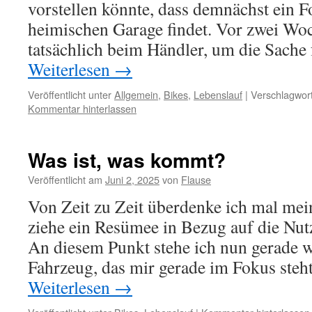
vorstellen könnte, dass demnächst ein Fo
heimischen Garage findet. Vor zwei Wo
tatsächlich beim Händler, um die Sache
Weiterlesen
→
Veröffentlicht unter
Allgemein
,
Bikes
,
Lebenslauf
|
Verschlagwort
Kommentar hinterlassen
Was ist, was kommt?
Veröffentlicht am
Juni 2, 2025
von
Flause
Von Zeit zu Zeit überdenke ich mal me
ziehe ein Resümee in Bezug auf die Nut
An diesem Punkt stehe ich nun gerade w
Fahrzeug, das mir gerade im Fokus steh
Weiterlesen
→