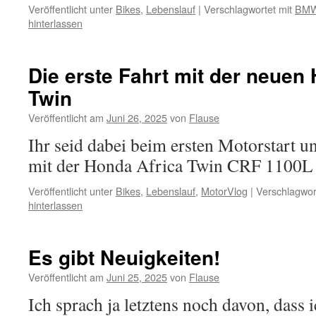
Veröffentlicht unter
Bikes
,
Lebenslauf
|
Verschlagwortet mit
BM
hinterlassen
Die erste Fahrt mit der neuen
Twin
Veröffentlicht am
Juni 26, 2025
von
Flause
Ihr seid dabei beim ersten Motorstart u
mit der Honda Africa Twin CRF 110
Veröffentlicht unter
Bikes
,
Lebenslauf
,
MotorVlog
|
Verschlagwor
hinterlassen
Es gibt Neuigkeiten!
Veröffentlicht am
Juni 25, 2025
von
Flause
Ich sprach ja letztens noch davon, dass 