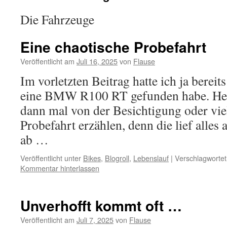
Die Fahrzeuge
Eine chaotische Probefahrt
Veröffentlicht am
Juli 16, 2025
von
Flause
Im vorletzten Beitrag hatte ich ja bereit
eine BMW R100 RT gefunden habe. Heu
dann mal von der Besichtigung oder vi
Probefahrt erzählen, denn die lief alles
ab …
Veröffentlicht unter
Bikes
,
Blogroll
,
Lebenslauf
|
Verschlagwortet
Kommentar hinterlassen
Unverhofft kommt oft …
Veröffentlicht am
Juli 7, 2025
von
Flause