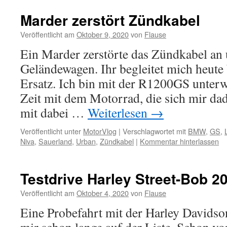
Marder zerstört Zündkabel
Veröffentlicht am
Oktober 9, 2020
von
Flause
Ein Marder zerstörte das Zündkabel an
Geländewagen. Ihr begleitet mich heute
Ersatz. Ich bin mit der R1200GS unterw
Zeit mit dem Motorrad, die sich mir dad
mit dabei …
Weiterlesen
→
Veröffentlicht unter
MotorVlog
|
Verschlagwortet mit
BMW
,
GS
,
Niva
,
Sauerland
,
Urban
,
Zündkabel
|
Kommentar hinterlassen
Testdrive Harley Street-Bob 2
Veröffentlicht am
Oktober 4, 2020
von
Flause
Eine Probefahrt mit der Harley Davidson