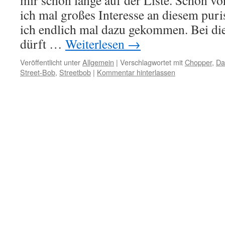
mir schon lange auf der Liste. Schon vor
ich mal großes Interesse an diesem puris
ich endlich mal dazu gekommen. Bei di
dürft …
Weiterlesen
→
Veröffentlicht unter
Allgemein
|
Verschlagwortet mit
Chopper
,
Da
Street-Bob
,
Streetbob
|
Kommentar hinterlassen