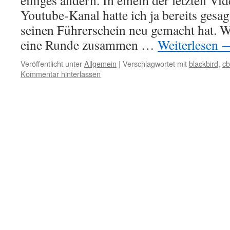
einiges ändern. In einem der letzten V
Youtube-Kanal hatte ich ja bereits gesa
seinen Führerschein neu gemacht hat. Wi
eine Runde zusammen …
Weiterlesen
Veröffentlicht unter
Allgemein
|
Verschlagwortet mit
blackbird
,
cb
Kommentar hinterlassen