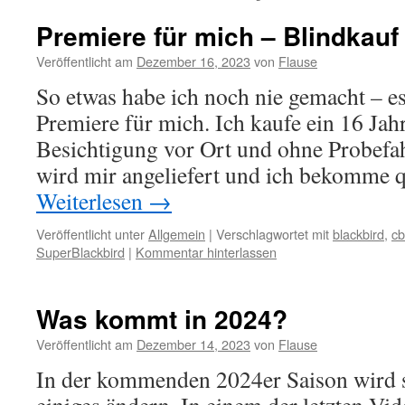
Premiere für mich – Blindkau
Veröffentlicht am
Dezember 16, 2023
von
Flause
So etwas habe ich noch nie gemacht – es 
Premiere für mich. Ich kaufe ein 16 Jah
Besichtigung vor Ort und ohne Probefa
wird mir angeliefert und ich bekomme 
Weiterlesen
→
Veröffentlicht unter
Allgemein
|
Verschlagwortet mit
blackbird
,
cb
SuperBlackbird
|
Kommentar hinterlassen
Was kommt in 2024?
Veröffentlicht am
Dezember 14, 2023
von
Flause
In der kommenden 2024er Saison wird s