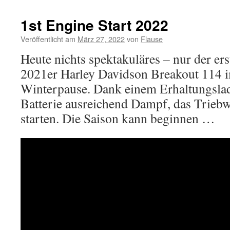
1st Engine Start 2022
Veröffentlicht am
März 27, 2022
von
Flause
Heute nichts spektakuläres – nur der ers
2021er Harley Davidson Breakout 114 i
Winterpause. Dank einem Erhaltungslade
Batterie ausreichend Dampf, das Triebw
starten. Die Saison kann beginnen …