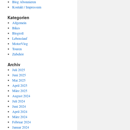
Blog Abonnieren
Kontakt / Impressum
Kategorien
Allgemein
Bikes
Blogroll
Lebenslauf
MotorVlog
Touren
Zubehör
Archiv
Juli 2025
Juni 2025
Mai 2025
April 2025
März 2025
August 2024
Juli 2024
Juni 2024
April 2024
März 2024
Februar 2024
Januar 2024