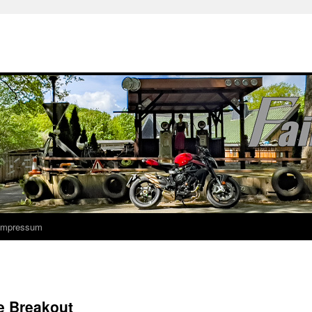
 Impressum
ie Breakout