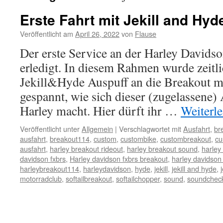
Erste Fahrt mit Jekill and Hyd
Veröffentlicht am
April 26, 2022
von
Flause
Der erste Service an der Harley Davidso
erledigt. In diesem Rahmen wurde zeitli
Jekill&Hyde Auspuff an die Breakout mo
gespannt, wie sich dieser (zugelassene)
Harley macht. Hier dürft ihr …
Weiterl
Veröffentlicht unter
Allgemein
|
Verschlagwortet mit
Ausfahrt
,
br
ausfahrt
,
breakout114
,
custom
,
custombike
,
custombreakout
,
cu
ausfahrt
,
harley breakout rideout
,
harley breakout sound
,
harley
davidson fxbrs
,
Harley davidson fxbrs breakout
,
harley davidson
harleybreakout114
,
harleydavidson
,
hyde
,
jekill
,
jekill and hyde
,
motorradclub
,
softailbreakout
,
softailchopper
,
sound
,
soundchec