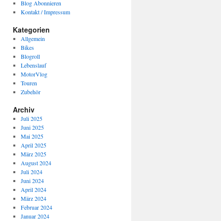
Blog Abonnieren
Kontakt / Impressum
Kategorien
Allgemein
Bikes
Blogroll
Lebenslauf
MotorVlog
Touren
Zubehör
Archiv
Juli 2025
Juni 2025
Mai 2025
April 2025
März 2025
August 2024
Juli 2024
Juni 2024
April 2024
März 2024
Februar 2024
Januar 2024