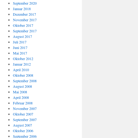
September 2020
Januar 2018
Dezember 2017
November 2017
Oktober 2017
September 2017
August 2017
Juli 2017
Juni 2017
Mai 2017
Oktober 2012
Januar 2012
April 2010
Oktober 2008
September 2008
August 2008
Mai 2008
April 2008
Februar 2008
November 2007
Oktober 2007
September 2007
August 2007
Oktober 2006
September 2006