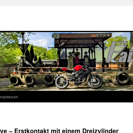
 Impressum
e – Erstkontakt mit einem Dreizylinder