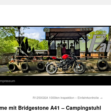
 Impressum
R1250GSA 1000km Inspektion – Einfahrkontrolle
→
eme mit Bridgestone A41 – Campingstuhl