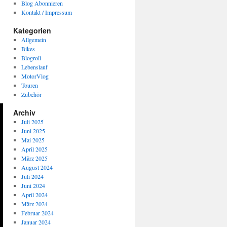
Blog Abonnieren
Kontakt / Impressum
Kategorien
Allgemein
Bikes
Blogroll
Lebenslauf
MotorVlog
Touren
Zubehör
Archiv
Juli 2025
Juni 2025
Mai 2025
April 2025
März 2025
August 2024
Juli 2024
Juni 2024
April 2024
März 2024
Februar 2024
Januar 2024