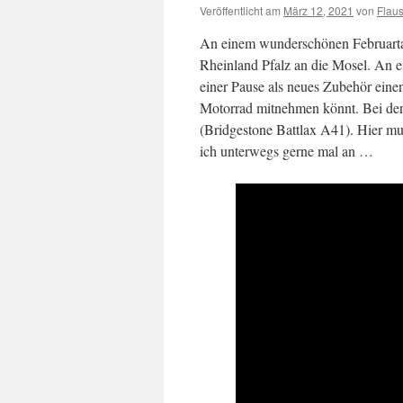
Veröffentlicht am
März 12, 2021
von
Flau
An einem wunderschönen Februart
Rheinland Pfalz an die Mosel. An e
einer Pause als neues Zubehör eine
Motorrad mitnehmen könnt. Bei der 
(Bridgestone Battlax A41). Hier mu
ich unterwegs gerne mal an …