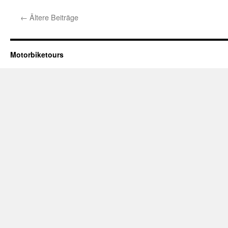
←
Ältere Beiträge
Motorbiketours