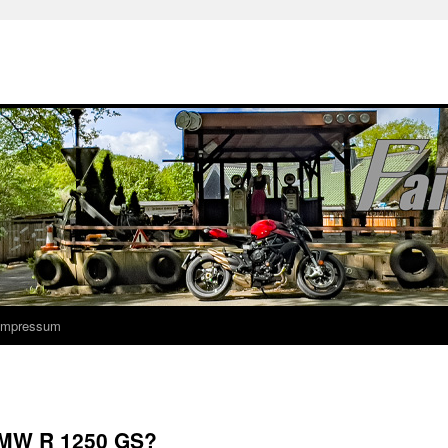
 Impressum
 BMW R 1250 GS?