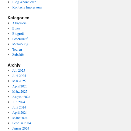
Blog Abonnieren
Kontakt / Impressum
Kategorien
Allgemein
Bikes
Blogroll
Lebenslauf
MotorVlog
Touren
Zubehör
Archiv
Juli 2025
Juni 2025
Mai 2025
April 2025
März 2025
August 2024
Juli 2024
Juni 2024
April 2024
März 2024
Februar 2024
Januar 2024