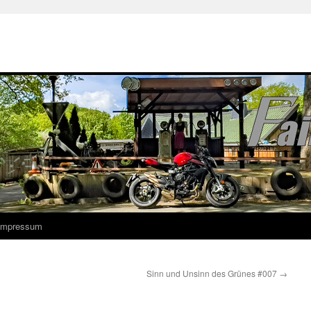
 Impressum
Sinn und Unsinn des Grünes #007
→