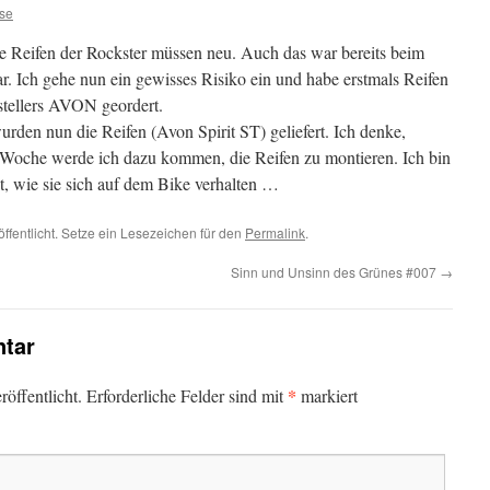
se
e Reifen der Rockster müssen neu. Auch das war bereits beim
r. Ich gehe nun ein gewisses Risiko ein und habe erstmals Reifen
stellers AVON geordert.
rden nun die Reifen (Avon Spirit ST) geliefert. Ich denke,
 Woche werde ich dazu kommen, die Reifen zu montieren. Ich bin
t, wie sie sich auf dem Bike verhalten …
ffentlicht. Setze ein Lesezeichen für den
Permalink
.
Sinn und Unsinn des Grünes #007
→
tar
*
öffentlicht.
Erforderliche Felder sind mit
markiert