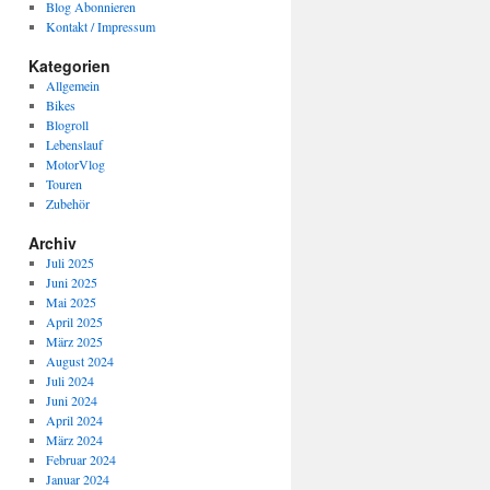
Blog Abonnieren
Kontakt / Impressum
Kategorien
Allgemein
Bikes
Blogroll
Lebenslauf
MotorVlog
Touren
Zubehör
Archiv
Juli 2025
Juni 2025
Mai 2025
April 2025
März 2025
August 2024
Juli 2024
Juni 2024
April 2024
März 2024
Februar 2024
Januar 2024