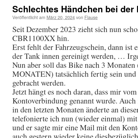
Schlechtes Händchen bei der
Veröffentlicht am
März 20, 2024
von
Flause
Seit Dezember 2023 zieht sich nun sch
CBR1100XX hin.
Erst fehlt der Fahrzeugschein, dann ist
der Tank innen gereinigt werden, … Irg
Nun aber soll das Bike nach 3 Monaten
MONATEN) tatsächlich fertig sein und 
gebracht werden.
Jetzt hängt es noch daran, dass mir vom
Kontoverbindung genannt wurde. Auch
in den letzten Monaten änderte an diese
telefonierte ich nun (wieder einmal) m
und er sagte mir eine Mail mit den Kon
auch gestern wieder keine diesbezügliche