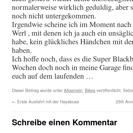
normalerweise wirklich geduldig, aber s
noch nicht untergekommen.
Irgendwie scheine ich im Moment nac
Werl , mit denen ich ja auch ein unsägl
habe, kein glückliches Händchen mit de
haben.
Ich hoffe noch, dass es die Super Black
Wochen doch noch in meine Garage finde
euch auf dem laufenden …
Dieser Beitrag wurde unter
Allgemein
,
Bikes
veröffentlicht. Set
←
Erste Ausfahrt mit der Hayabusa
25th Ann
Schreibe einen Kommentar