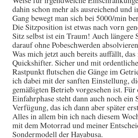
Weise für irgendwelche Einschränkungen
dahin schon mehr als ausreichend und im
Gang bewegt man sich bei 5000/min ber
Die Sitzposition ist etwas nach vorn gen
Sitz selbst ist ein Traum! Auch längere 
darauf ohne Pobeschwerden absolvieren
Was mich jetzt auch bereits auffällt, das 
Quickshifter. Sicher und mit ordentlic
Rastpunkt flutschen die Gänge im Getrie
ich dabei mit der sanften Einstellung, d
gemäßigten Betrieb vorgesehen ist. Für 
Einfahrphase steht dann auch noch ein
Verfügung, das ich dann aber später ers
Alles in allem bin ich nach diesem Woc
mit dem Motorrad und meiner Entscheid
Sondermodell der Hayabusa.