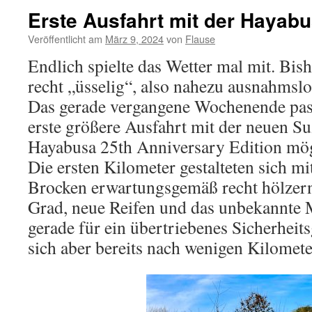
Erste Ausfahrt mit der Hayab
Veröffentlicht am
März 9, 2024
von
Flause
Endlich spielte das Wetter mal mit. Bis
recht „üsselig“, also nahezu ausnahmsl
Das gerade vergangene Wochenende pass
erste größere Ausfahrt mit der neuen 
Hayabusa 25th Anniversary Edition mög
Die ersten Kilometer gestalteten sich m
Brocken erwartungsgemäß recht hölzern
Grad, neue Reifen und das unbekannte 
gerade für ein übertriebenes Sicherheit
sich aber bereits nach wenigen Kilomete