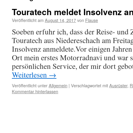
Touratech meldet Insolvenz a
Veröffentlicht am
August 14, 2017
von
Flause
Soeben erfuhr ich, dass der Reise- und 
Touratech aus Niedereschach am Freita
Insolvenz anmeldete.Vor einigen Jahren 
Ort mein erstes Motorradnavi und war 
persönlichen Service, der mir dort ge
Weiterlesen
→
Veröffentlicht unter
Allgemein
|
Verschlagwortet mit
Ausrüster
,
R
Kommentar hinterlassen