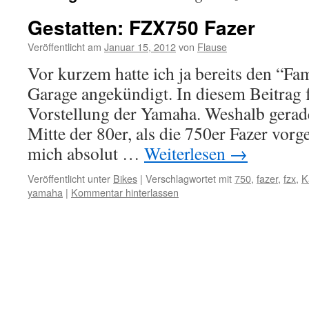
Gestatten: FZX750 Fazer
Veröffentlicht am
Januar 15, 2012
von
Flause
Vor kurzem hatte ich ja bereits den “Fa
Garage angekündigt. In diesem Beitrag fo
Vorstellung der Yamaha. Weshalb gera
Mitte der 80er, als die 750er Fazer vorge
mich absolut …
Weiterlesen
→
Veröffentlicht unter
Bikes
|
Verschlagwortet mit
750
,
fazer
,
fzx
,
K
yamaha
|
Kommentar hinterlassen