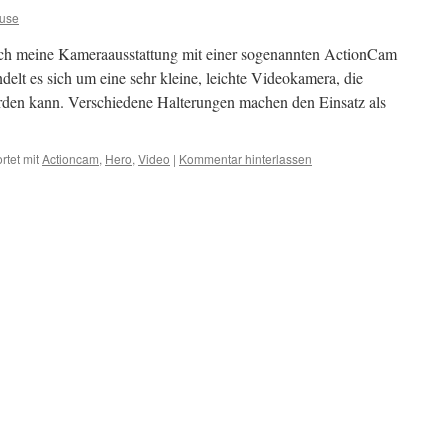
ause
ch meine Kameraausstattung mit einer sogenannten ActionCam
delt es sich um eine sehr kleine, leichte Videokamera, die
werden kann. Verschiedene Halterungen machen den Einsatz als
tet mit
Actioncam
,
Hero
,
Video
|
Kommentar hinterlassen