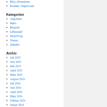
Blog Abonnieren
Kontakt / Impressum
Kategorien
Allgemein
Bikes
Blogroll
Lebenslauf
MotorVlog
Touren
Zubehör
Archiv
Juli 2025
Juni 2025
Mai 2025
April 2025
März 2025
August 2024
Juli 2024
Juni 2024
April 2024
März 2024
Februar 2024
Januar 2024