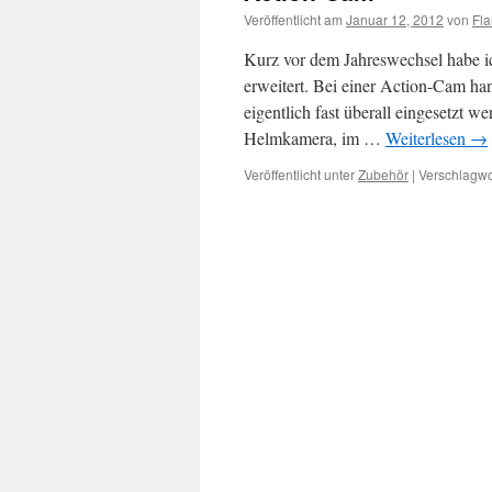
Veröffentlicht am
Januar 12, 2012
von
Fl
Kurz vor dem Jahreswechsel habe i
erweitert. Bei einer Action-Cam han
eigentlich fast überall eingesetzt 
Helmkamera, im …
Weiterlesen
→
Veröffentlicht unter
Zubehör
|
Verschlagwor